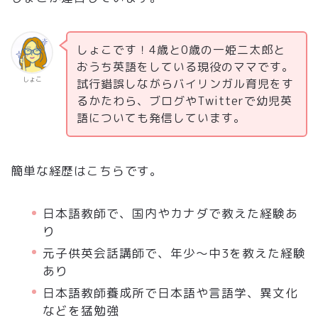
しょこです！4歳と0歳の一姫二太郎と
おうち英語をしている現役のママです。
しょこ
試行錯誤しながらバイリンガル育児をす
るかたわら、ブログやTwitterで幼児英
語についても発信しています。
簡単な経歴はこちらです。
日本語教師で、国内やカナダで教えた経験あ
り
元子供英会話講師で、年少～中3を教えた経験
あり
日本語教師養成所で日本語や言語学、異文化
などを猛勉強