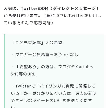
入会は、TwitterのDM（ダイレクトメッセージ）
から受け付けます。
（現時点ではTwitterを利用し
ている方のみご応募可能）
「こども英語部」入会希望
・ブロガー会員希望→あり or なし
・「希望あり」の方は、ブログやYoutube、
SNS等のURL
・Twitterで「バイリンガル育児に関係して
いる」か一見分かりにくい方は、過去の証明
できそうなツイートのURLもお送りくださ
い。