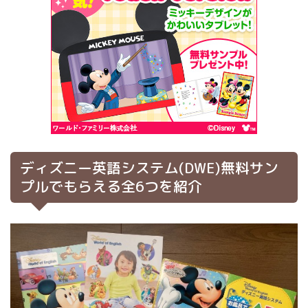
ディズニー英語システム(DWE)無料サン
プルでもらえる全6つを紹介