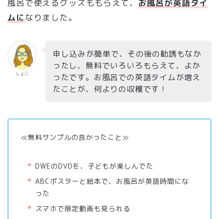
風呂で使えるグッズももらえて、
お風呂が英語タイ
ムに
なりました。
申し込みが簡単で、
その後の勧誘もなか
ったし、無料でいろいろもらえて、よか
しょこ
ったです。お風呂での英語タイムが増え
たことが、何よりの収穫です！
≪無料サンプルの良かったこと≫
DWEのDVDを、子どもが楽しんでた
ABCポスターと絵本で、お風呂が英語時間にな
った
スマホで限定動画も見られる