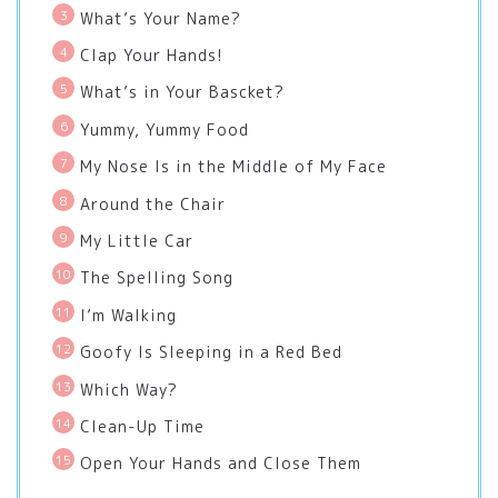
What’s Your Name?
Clap Your Hands!
What’s in Your Bascket?
Yummy, Yummy Food
My Nose Is in the Middle of My Face
Around the Chair
My Little Car
The Spelling Song
I’m Walking
Goofy Is Sleeping in a Red Bed
Which Way?
Clean-Up Time
Open Your Hands and Close Them