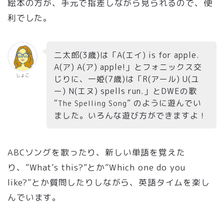
絵本の方が、手元で指差しながら見られるので、便
利でした。
二太郎(3歳)は「A(エイ) is for apple.
A(ア) A(ア) apple!」とフォニックス交
しょこ
じりに、一姫(7歳)は「R(アール) U(ユ
ー) N(エヌ) spells run.」とDWEの歌
“
” のように遊んでい
The Spelling Song
ました。いろんな遊び方ができますよ！
ABCソングを歌ったり、新しい単語を覚えた
り、”What’s this?”とか”Which one do you
like?”とか質問したりしながら、英語タイムを楽し
んでいます。