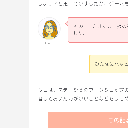
しよう？と思っていましたが、ゲーム
その日はたまたま一姫の
した。
しょこ
みんなにハッ
今日は、ステージ６のワークショップ
習しておいた方がいいことなどをまと
この記