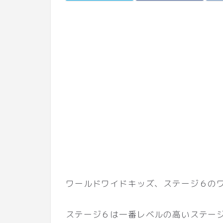
ワールドワイドキッズ、ステージ６の
ステージ６は一番レベルの高いステー