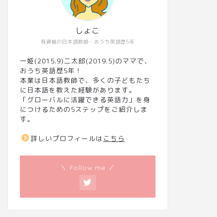
しょこ
有資格の日本語教師・おうち英語歴5年
一姫(2015.9)二太郎(2019.5)のママで、
おうち英語歴5年！
本業は日本語教師で、多くの子どもたち
に日本語を教えた経験があります。
「グローバルに活躍できる英語力」を身
につけるための5ステップをご紹介しま
す。
詳しいプロフィールは
こちら
＼ Follow me ／