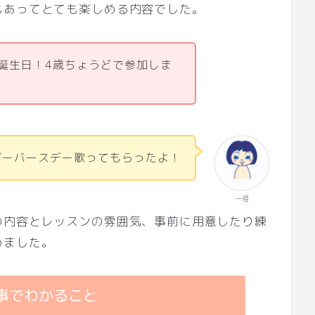
もあってとても楽しめる内容でした。
誕生日！4歳ちょうどで参加しま
ピーバースデー歌ってもらったよ！
一姫
の内容とレッスンの雰囲気、事前に用意したり練
めました。
事でわかること