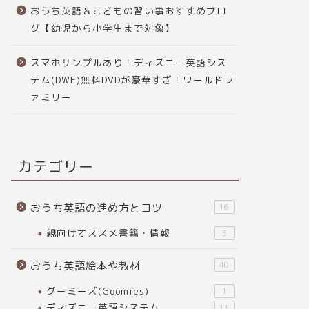
おうち英語＆こどもの習い事おすすめブロ
グ【幼児から小学生まで対象】
スマホサンプルあり！ディズニー英語シス
テム(DWE)無料DVDが豪華すぎ！ワールドフ
ァミリー
カテゴリー
おうち英語の進め方とコツ
16
親向けオススメ書籍・情報
3
おうち英語絵本や教材
40
グーミーズ(Goomies)
1
ディズニー英語システム
11