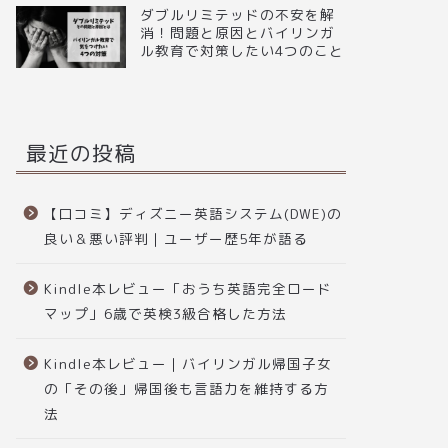
ダブルリミテッドの不安を解
消！問題と原因とバイリンガ
ル教育で対策したい4つのこと
最近の投稿
【口コミ】ディズニー英語システム(DWE)の
良い＆悪い評判｜ユーザー歴5年が語る
Kindle本レビュー「おうち英語完全ロード
マップ」6歳で英検3級合格した方法
Kindle本レビュー｜バイリンガル帰国子女
の「その後」帰国後も言語力を維持する方
法