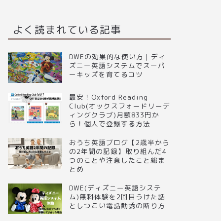
よく読まれている記事
DWEの効果的な使い方｜ディ
ズニー英語システムでスーパ
ーキッズを育てるコツ
最安！Oxford Reading
Club(オックスフォードリーデ
ィングクラブ)月額833円か
ら！個人で登録する方法
おうち英語ブログ【2歳半から
の2年間の記録】取り組んだ4
つのことや注意したこと総ま
とめ
DWE(ディズニー英語システ
ム)無料体験を2回目うけた話
としつこい電話勧誘の断り方