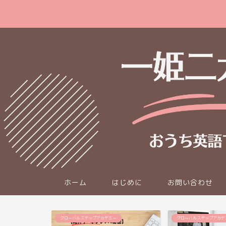
ホーム
はじめに
お問い合わせ
グローバルステップアカデミー
ディズニー英語システム