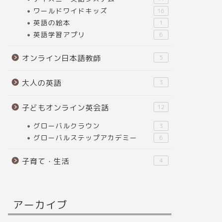
ワールドワイドキッズ
16
英語の絵本
1
英語学習アプリ
6
オンライン日本語教師
5
大人の英語
3
子どもオンライン英会話
12
グローバルクラウン
3
グローバルステップアカデミー
6
子育て・生活
4
アーカイブ