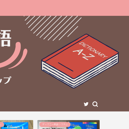
ム
ディズニー英語システム
グローバルステッ