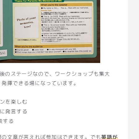
最後のステージなので、ワークショップも集大
、発揮できる場になっています。
ンを楽しむ
に発言する
発表する
限の文章が言えれば参加はできます。でも
英語が