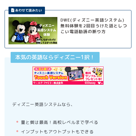
DWE(ディズニー英語システム)
無料体験を2回目うけた話としつ
こい電話勧誘の断り方
本気の英語ならディズニー1択！
ディズニー英語システムなら、
量と質は最高！高校レベルまで学べる
インプットもアウトプットもできる