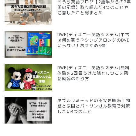
おうち英語ブログ【2歳半からの2年
間の記録】取り組んだ4つのことや
注意したこと総まとめ
DWE(ディズニー英語システム)中古
は何を買う？シングアロングのDVD
いらない！おすすめ3選
DWE(ディズニー英語システム)無料
体験を2回目うけた話としつこい電
話勧誘の断り方
ダブルリミテッドの不安を解消！問
題と原因とバイリンガル教育で対策
したい4つのこと