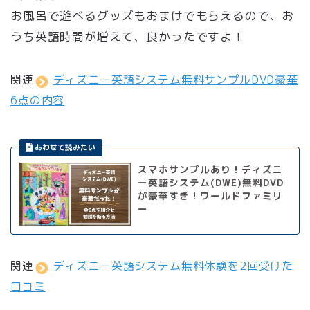
お風呂で遊べるグッズもおまけでもらえるので、お
うち英語時間が増えて、良かったですよ！
関連
ディズニー英語システム無料サンプルDVD豪華
6点の内容
スマホサンプルあり！ディズニ
ー英語システム(DWE)無料DVD
が豪華すぎ！ワールドファミリ
ー
関連
ディズニー英語システム無料体験を2回受けた
口コミ