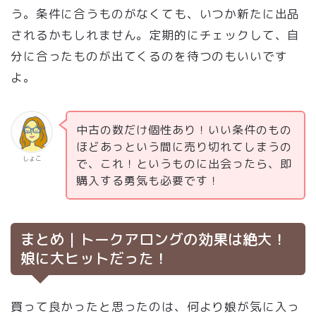
う。条件に合うものがなくても、いつか新たに出品
されるかもしれません。定期的にチェックして、自
分に合ったものが出てくるのを待つのもいいです
よ。
中古の数だけ個性あり！いい条件のもの
ほどあっという間に売り切れてしまうの
しょこ
で、これ！というものに出会ったら、即
購入する勇気も必要です！
まとめ｜トークアロングの効果は絶大！
娘に大ヒットだった！
買って良かったと思ったのは、何より娘が気に入っ