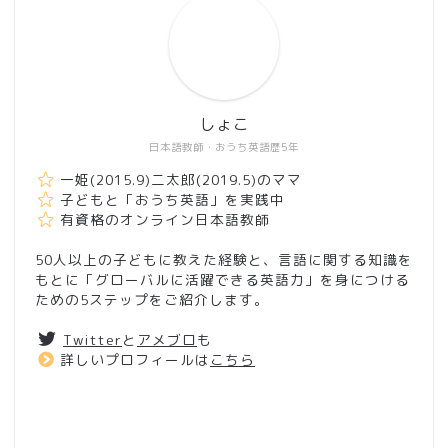
しょこ
日本語教師・おうち英語歴5年
一姫(2015.9)二太郎(2019.5)のママ
子どもと「おうち英語」を実践中
有資格のオンライン日本語教師
50人以上の子どもに教えた経験と、言語に関する知識を
もとに「グローバルに活躍できる英語力」を身につける
ための5ステップをご紹介します。
Twitter
と
アメブロ
も
詳しいプロフィールは
こちら