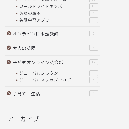
ワールドワイドキッズ
16
英語の絵本
1
英語学習アプリ
6
オンライン日本語教師
5
大人の英語
3
子どもオンライン英会話
12
グローバルクラウン
3
グローバルステップアカデミー
6
子育て・生活
4
アーカイブ