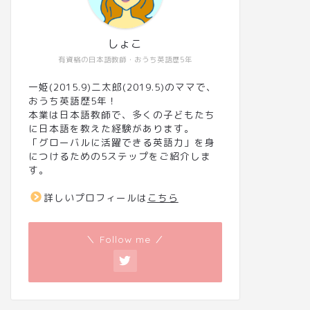
しょこ
有資格の日本語教師・おうち英語歴5年
一姫(2015.9)二太郎(2019.5)のママで、
おうち英語歴5年！
本業は日本語教師で、多くの子どもたち
に日本語を教えた経験があります。
「グローバルに活躍できる英語力」を身
につけるための5ステップをご紹介しま
す。
詳しいプロフィールは
こちら
＼ Follow me ／