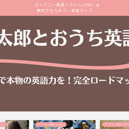
ディズニー英語システム(DWE)
無料でもらおう！英語グッズ
ミー
ディズニー英語システム
ディズニー英語システ