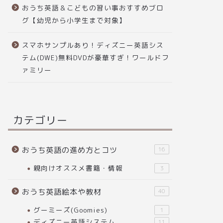
おうち英語＆こどもの習い事おすすめブロ
グ【幼児から小学生まで対象】
スマホサンプルあり！ディズニー英語シス
テム(DWE)無料DVDが豪華すぎ！ワールドフ
ァミリー
カテゴリー
おうち英語の進め方とコツ
16
親向けオススメ書籍・情報
3
おうち英語絵本や教材
40
グーミーズ(Goomies)
1
ディズニー英語システム
11