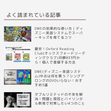
よく読まれている記事
DWEの効果的な使い方｜ディ
ズニー英語システムでスーパ
ーキッズを育てるコツ
最安！Oxford Reading
Club(オックスフォードリーデ
ィングクラブ)月額833円か
ら！個人で登録する方法
DWE(ディズニー英語システ
ム)中古は何を買う？シングア
ロングのDVDいらない！おす
すめ3選
ダブルリミテッドの不安を解
消！問題と原因とバイリンガ
ル教育で対策したい4つのこと