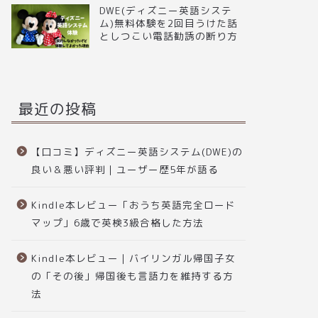
DWE(ディズニー英語システ
ム)無料体験を2回目うけた話
としつこい電話勧誘の断り方
最近の投稿
【口コミ】ディズニー英語システム(DWE)の
良い＆悪い評判｜ユーザー歴5年が語る
Kindle本レビュー「おうち英語完全ロード
マップ」6歳で英検3級合格した方法
Kindle本レビュー｜バイリンガル帰国子女
の「その後」帰国後も言語力を維持する方
法