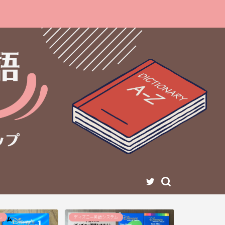
ム
ディズニー英語システム
ディズニー英語シ