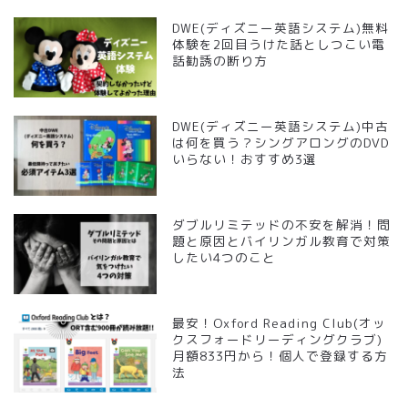
DWE(ディズニー英語システム)無料
体験を2回目うけた話としつこい電
話勧誘の断り方
DWE(ディズニー英語システム)中古
は何を買う？シングアロングのDVD
いらない！おすすめ3選
ダブルリミテッドの不安を解消！問
題と原因とバイリンガル教育で対策
したい4つのこと
最安！Oxford Reading Club(オッ
クスフォードリーディングクラブ)
月額833円から！個人で登録する方
法