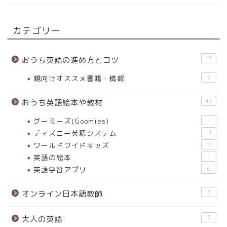
カテゴリー
16
おうち英語の進め方とコツ
親向けオススメ書籍・情報
3
40
おうち英語絵本や教材
グーミーズ(Goomies)
1
ディズニー英語システム
11
ワールドワイドキッズ
16
英語の絵本
1
英語学習アプリ
6
5
オンライン日本語教師
3
大人の英語