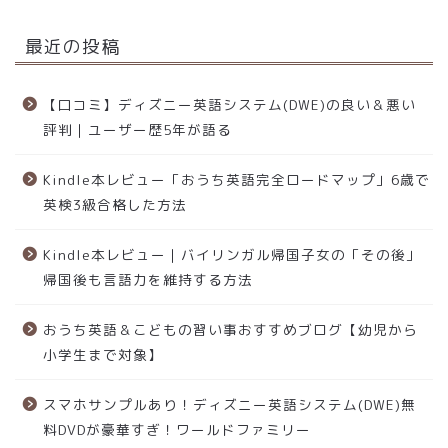
最近の投稿
【口コミ】ディズニー英語システム(DWE)の良い＆悪い
評判｜ユーザー歴5年が語る
Kindle本レビュー「おうち英語完全ロードマップ」6歳で
英検3級合格した方法
Kindle本レビュー｜バイリンガル帰国子女の「その後」
帰国後も言語力を維持する方法
おうち英語＆こどもの習い事おすすめブログ【幼児から
小学生まで対象】
スマホサンプルあり！ディズニー英語システム(DWE)無
料DVDが豪華すぎ！ワールドファミリー