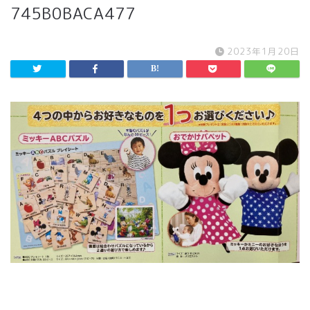
745B0BACA477
2023年1月20日