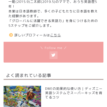
一姫(2015.9)二太郎(2019.5)のママで、おうち英語歴5
年！
本業は日本語教師で、多くの子どもたちに日本語を教え
た経験があります。
「グローバルに活躍できる英語力」を身につけるための
5ステップをご紹介します。
詳しいプロフィールは
こちら
＼ Follow me ／
よく読まれている記事
DWEの効果的な使い方｜ディズニー
英語システムでスーパーキッズを育
てるコツ