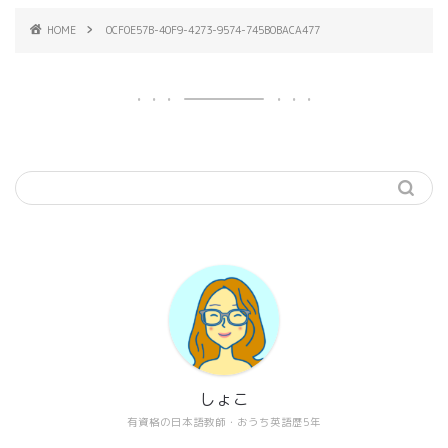
HOME
0CF0E57B-40F9-4273-9574-745B0BACA477
しょこ
有資格の日本語教師・おうち英語歴5年