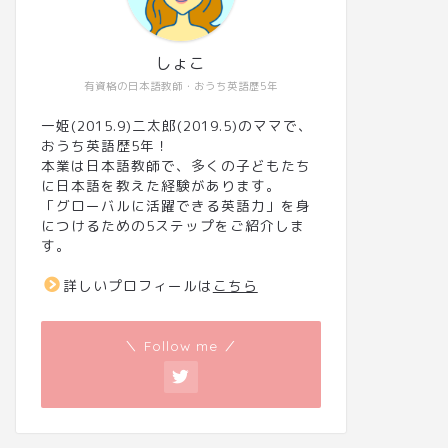
しょこ
有資格の日本語教師・おうち英語歴5年
一姫(2015.9)二太郎(2019.5)のママで、
おうち英語歴5年！
本業は日本語教師で、多くの子どもたち
に日本語を教えた経験があります。
「グローバルに活躍できる英語力」を身
につけるための5ステップをご紹介しま
す。
詳しいプロフィールは
こちら
＼ Follow me ／