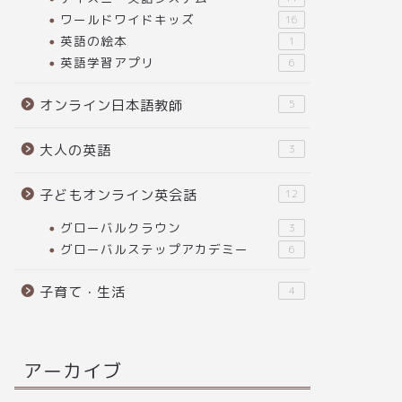
ワールドワイドキッズ
16
英語の絵本
1
英語学習アプリ
6
オンライン日本語教師
5
大人の英語
3
子どもオンライン英会話
12
グローバルクラウン
3
グローバルステップアカデミー
6
子育て・生活
4
アーカイブ