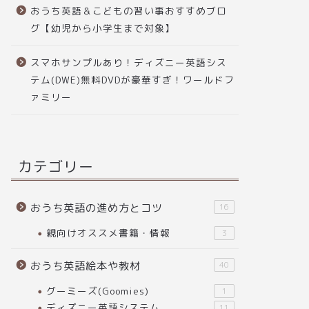
おうち英語＆こどもの習い事おすすめブロ
グ【幼児から小学生まで対象】
スマホサンプルあり！ディズニー英語シス
テム(DWE)無料DVDが豪華すぎ！ワールドフ
ァミリー
カテゴリー
おうち英語の進め方とコツ
16
親向けオススメ書籍・情報
3
おうち英語絵本や教材
40
グーミーズ(Goomies)
1
ディズニー英語システム
11