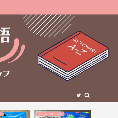
ム
ディズニー英語システム
ディズニー英語シ