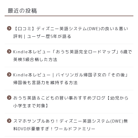
最近の投稿
【口コミ】ディズニー英語システム(DWE)の良い＆悪い
評判｜ユーザー歴5年が語る
Kindle本レビュー「おうち英語完全ロードマップ」6歳で
英検3級合格した方法
Kindle本レビュー｜バイリンガル帰国子女の「その後」
帰国後も言語力を維持する方法
おうち英語＆こどもの習い事おすすめブログ【幼児から
小学生まで対象】
スマホサンプルあり！ディズニー英語システム(DWE)無
料DVDが豪華すぎ！ワールドファミリー