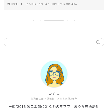
HOME
5177BB35-7E9C-481F-BA9B-3C1431DB4B62
しょこ
有資格の日本語教師・おうち英語歴5年
一姫(2015.9)二太郎(2019.5)のママで、おうち英語歴5