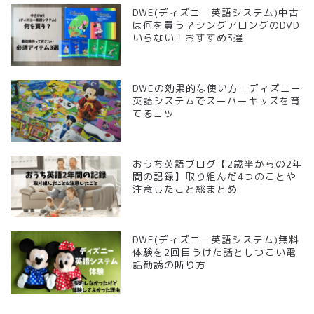
DWE(ディズニー英語システム)中古
は何を買う？シングアロングのDVD
いらない！おすすめ3選
DWEの効果的な使い方｜ディズニー
英語システムでスーパーキッズを育
てるコツ
おうち英語ブログ【2歳半からの2年
間の記録】取り組んだ4つのことや
注意したこと総まとめ
DWE(ディズニー英語システム)無料
体験を2回目うけた話としつこい電
話勧誘の断り方