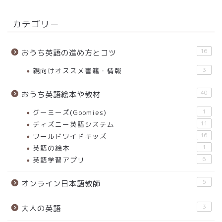
カテゴリー
16
おうち英語の進め方とコツ
親向けオススメ書籍・情報
3
40
おうち英語絵本や教材
グーミーズ(Goomies)
1
ディズニー英語システム
11
ワールドワイドキッズ
16
英語の絵本
1
英語学習アプリ
6
5
オンライン日本語教師
3
大人の英語