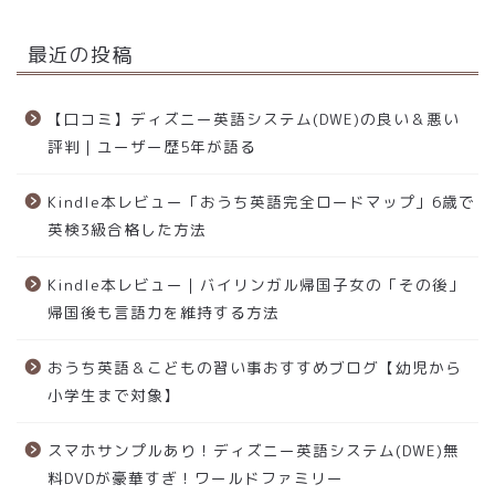
最近の投稿
【口コミ】ディズニー英語システム(DWE)の良い＆悪い
評判｜ユーザー歴5年が語る
Kindle本レビュー「おうち英語完全ロードマップ」6歳で
英検3級合格した方法
Kindle本レビュー｜バイリンガル帰国子女の「その後」
帰国後も言語力を維持する方法
おうち英語＆こどもの習い事おすすめブログ【幼児から
小学生まで対象】
スマホサンプルあり！ディズニー英語システム(DWE)無
料DVDが豪華すぎ！ワールドファミリー