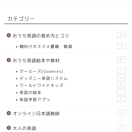
カテゴリー
16
おうち英語の進め方とコツ
親向けオススメ書籍・情報
3
40
おうち英語絵本や教材
グーミーズ(Goomies)
1
ディズニー英語システム
11
ワールドワイドキッズ
16
英語の絵本
1
英語学習アプリ
6
5
オンライン日本語教師
3
大人の英語