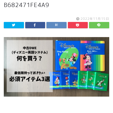
B682471FE4A9
2022年11月15日