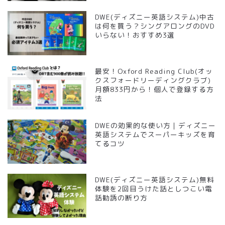
DWE(ディズニー英語システム)中古
は何を買う？シングアロングのDVD
いらない！おすすめ3選
最安！Oxford Reading Club(オッ
クスフォードリーディングクラブ)
月額833円から！個人で登録する方
法
DWEの効果的な使い方｜ディズニー
英語システムでスーパーキッズを育
てるコツ
DWE(ディズニー英語システム)無料
体験を2回目うけた話としつこい電
話勧誘の断り方