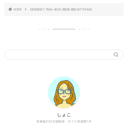
HOME
8B30B4E7-780A-4625-BBDB-B682471FE4A9
しょこ
有資格の日本語教師・おうち英語歴5年