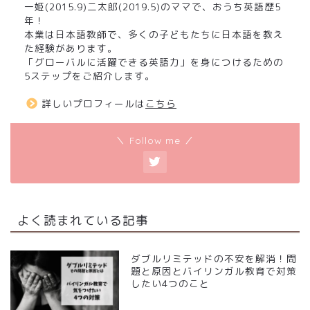
一姫(2015.9)二太郎(2019.5)のママで、おうち英語歴5
年！
本業は日本語教師で、多くの子どもたちに日本語を教え
た経験があります。
「グローバルに活躍できる英語力」を身につけるための
5ステップをご紹介します。
詳しいプロフィールは
こちら
＼ Follow me ／
よく読まれている記事
ダブルリミテッドの不安を解消！問
題と原因とバイリンガル教育で対策
したい4つのこと