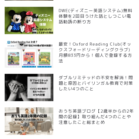
DWE(ディズニー英語システム)無料
体験を2回目うけた話としつこい電
話勧誘の断り方
最安！Oxford Reading Club(オッ
クスフォードリーディングクラブ)
月額833円から！個人で登録する方
法
ダブルリミテッドの不安を解消！問
題と原因とバイリンガル教育で対策
したい4つのこと
おうち英語ブログ【2歳半からの2年
間の記録】取り組んだ4つのことや
注意したこと総まとめ