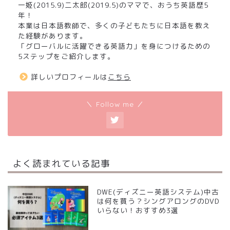
一姫(2015.9)二太郎(2019.5)のママで、おうち英語歴5
年！
本業は日本語教師で、多くの子どもたちに日本語を教え
た経験があります。
「グローバルに活躍できる英語力」を身につけるための
5ステップをご紹介します。
詳しいプロフィールは
こちら
＼ Follow me ／
よく読まれている記事
DWE(ディズニー英語システム)中古
は何を買う？シングアロングのDVD
いらない！おすすめ3選