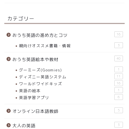
カテゴリー
16
おうち英語の進め方とコツ
親向けオススメ書籍・情報
3
40
おうち英語絵本や教材
グーミーズ(Goomies)
1
ディズニー英語システム
11
ワールドワイドキッズ
16
英語の絵本
1
英語学習アプリ
6
5
オンライン日本語教師
3
大人の英語