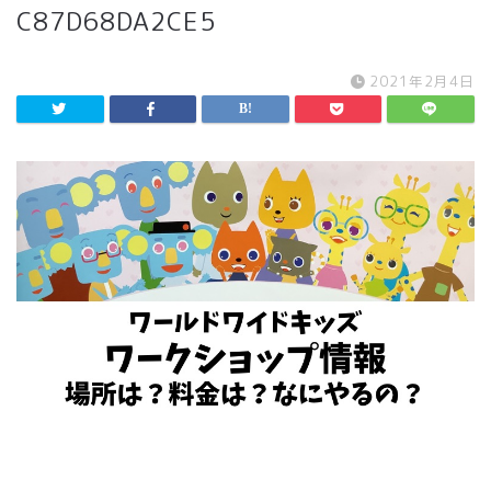
C87D68DA2CE5
2021年2月4日