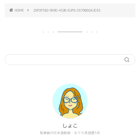
HOME
25F0F550-9930-4326-82F8-C87D68DA2CE5
しょこ
有資格の日本語教師・おうち英語歴5年