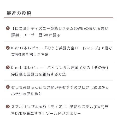
最近の投稿
【口コミ】ディズニー英語システム(DWE)の良い＆悪い
評判｜ユーザー歴5年が語る
Kindle本レビュー「おうち英語完全ロードマップ」6歳で
英検3級合格した方法
Kindle本レビュー｜バイリンガル帰国子女の「その後」
帰国後も言語力を維持する方法
おうち英語＆こどもの習い事おすすめブログ【幼児から
小学生まで対象】
スマホサンプルあり！ディズニー英語システム(DWE)無
料DVDが豪華すぎ！ワールドファミリー