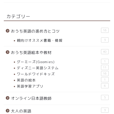
カテゴリー
16
おうち英語の進め方とコツ
親向けオススメ書籍・情報
3
40
おうち英語絵本や教材
グーミーズ(Goomies)
1
ディズニー英語システム
11
ワールドワイドキッズ
16
英語の絵本
1
英語学習アプリ
6
5
オンライン日本語教師
3
大人の英語