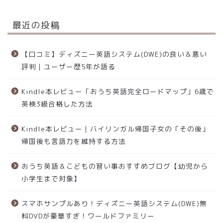
最近の投稿
【口コミ】ディズニー英語システム(DWE)の良い＆悪い
評判｜ユーザー歴5年が語る
Kindle本レビュー「おうち英語完全ロードマップ」6歳で
英検3級合格した方法
Kindle本レビュー｜バイリンガル帰国子女の「その後」
帰国後も言語力を維持する方法
おうち英語＆こどもの習い事おすすめブログ【幼児から
小学生まで対象】
スマホサンプルあり！ディズニー英語システム(DWE)無
料DVDが豪華すぎ！ワールドファミリー