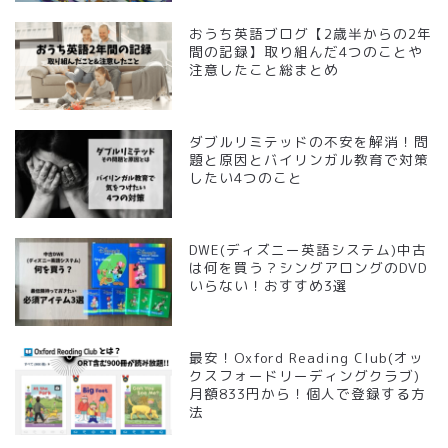
おうち英語ブログ【2歳半からの2年
間の記録】取り組んだ4つのことや
注意したこと総まとめ
ダブルリミテッドの不安を解消！問
題と原因とバイリンガル教育で対策
したい4つのこと
DWE(ディズニー英語システム)中古
は何を買う？シングアロングのDVD
いらない！おすすめ3選
最安！Oxford Reading Club(オッ
クスフォードリーディングクラブ)
月額833円から！個人で登録する方
法