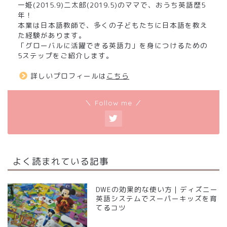
一姫(2015.9)二太郎(2019.5)のママで、おうち英語歴5
年！
本業は日本語教師で、多くの子どもたちに日本語を教え
た経験があります。
「グローバルに活躍できる英語力」を身につけるための
5ステップをご紹介します。
詳しいプロフィールは
こちら
＼ Follow me ／
よく読まれている記事
DWEの効果的な使い方｜ディズニー
英語システムでスーパーキッズを育
てるコツ