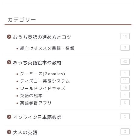
カテゴリー
16
おうち英語の進め方とコツ
親向けオススメ書籍・情報
3
40
おうち英語絵本や教材
グーミーズ(Goomies)
1
ディズニー英語システム
11
ワールドワイドキッズ
16
英語の絵本
1
英語学習アプリ
6
5
オンライン日本語教師
3
大人の英語