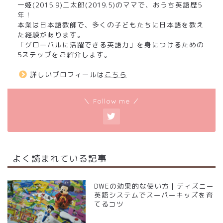
一姫(2015.9)二太郎(2019.5)のママで、おうち英語歴5
年！
本業は日本語教師で、多くの子どもたちに日本語を教え
た経験があります。
「グローバルに活躍できる英語力」を身につけるための
5ステップをご紹介します。
詳しいプロフィールは
こちら
＼ Follow me ／
よく読まれている記事
DWEの効果的な使い方｜ディズニー
英語システムでスーパーキッズを育
てるコツ