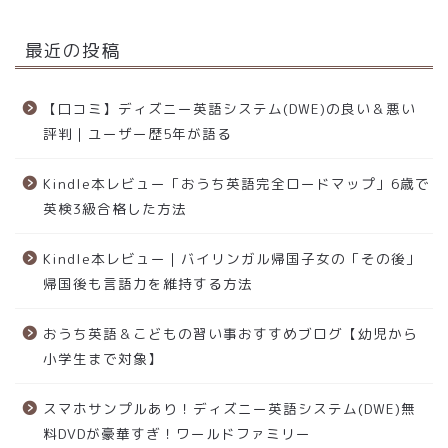
最近の投稿
【口コミ】ディズニー英語システム(DWE)の良い＆悪い
評判｜ユーザー歴5年が語る
Kindle本レビュー「おうち英語完全ロードマップ」6歳で
英検3級合格した方法
Kindle本レビュー｜バイリンガル帰国子女の「その後」
帰国後も言語力を維持する方法
おうち英語＆こどもの習い事おすすめブログ【幼児から
小学生まで対象】
スマホサンプルあり！ディズニー英語システム(DWE)無
料DVDが豪華すぎ！ワールドファミリー