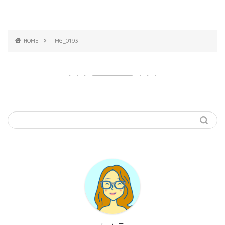
HOME
IMG_0193