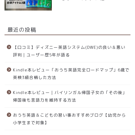
最近の投稿
【口コミ】ディズニー英語システム(DWE)の良い＆悪い
評判｜ユーザー歴5年が語る
Kindle本レビュー「おうち英語完全ロードマップ」6歳で
英検3級合格した方法
Kindle本レビュー｜バイリンガル帰国子女の「その後」
帰国後も言語力を維持する方法
おうち英語＆こどもの習い事おすすめブログ【幼児から
小学生まで対象】