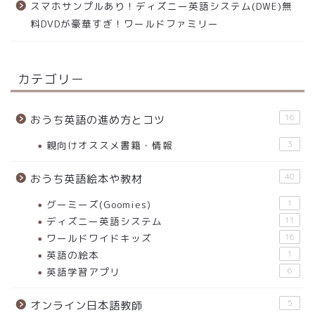
スマホサンプルあり！ディズニー英語システム(DWE)無
料DVDが豪華すぎ！ワールドファミリー
カテゴリー
16
おうち英語の進め方とコツ
親向けオススメ書籍・情報
3
40
おうち英語絵本や教材
グーミーズ(Goomies)
1
ディズニー英語システム
11
ワールドワイドキッズ
16
英語の絵本
1
英語学習アプリ
6
5
オンライン日本語教師