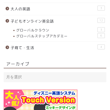
3
大人の英語
12
子どもオンライン英会話
グローバルクラウン
3
グローバルステップアカデミー
6
4
子育て・生活
アーカイブ