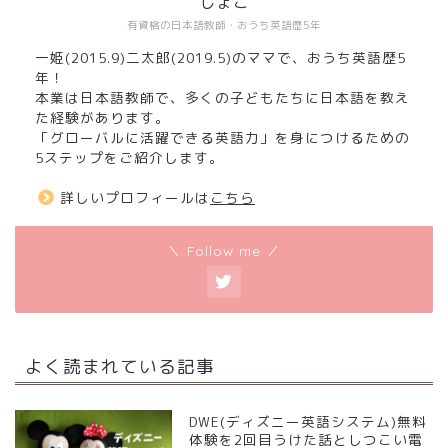
しょこ
有資格の日本語教師・おうち英語歴5年
一姫(2015.9)二太郎(2019.5)のママで、おうち英語歴5
年！
本業は日本語教師で、多くの子どもたちに日本語を教え
た経験があります。
「グローバルに活躍できる英語力」を身につけるための
5ステップをご紹介します。
詳しいプロフィールは
こちら
＼ Follow me ／
よく読まれている記事
DWE(ディズニー英語システム)無料
体験を2回目うけた話としつこい電