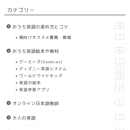
カテゴリー
16
おうち英語の進め方とコツ
親向けオススメ書籍・情報
3
40
おうち英語絵本や教材
グーミーズ(Goomies)
1
ディズニー英語システム
11
ワールドワイドキッズ
16
英語の絵本
1
英語学習アプリ
6
5
オンライン日本語教師
3
大人の英語