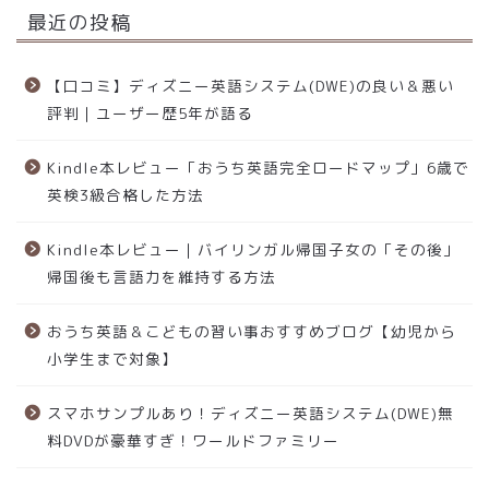
最近の投稿
【口コミ】ディズニー英語システム(DWE)の良い＆悪い
評判｜ユーザー歴5年が語る
Kindle本レビュー「おうち英語完全ロードマップ」6歳で
英検3級合格した方法
Kindle本レビュー｜バイリンガル帰国子女の「その後」
帰国後も言語力を維持する方法
おうち英語＆こどもの習い事おすすめブログ【幼児から
小学生まで対象】
スマホサンプルあり！ディズニー英語システム(DWE)無
料DVDが豪華すぎ！ワールドファミリー