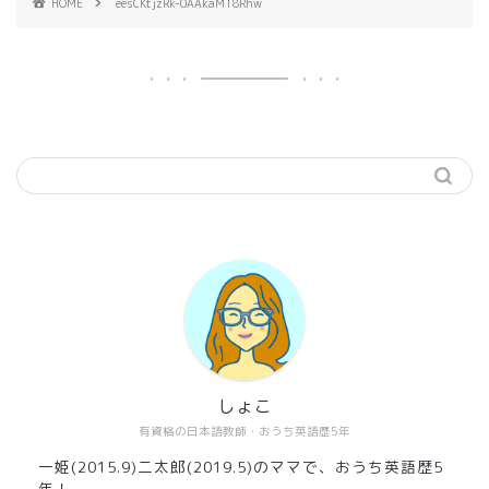
HOME
eesCKtjzRk-0AAkaMT8Rhw
しょこ
有資格の日本語教師・おうち英語歴5年
一姫(2015.9)二太郎(2019.5)のママで、おうち英語歴5
年！