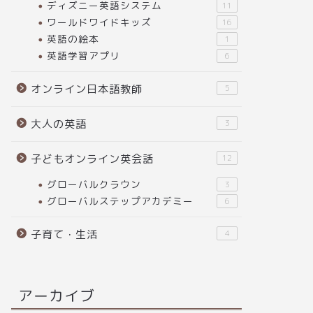
ディズニー英語システム
11
ワールドワイドキッズ
16
英語の絵本
1
英語学習アプリ
6
オンライン日本語教師
5
大人の英語
3
子どもオンライン英会話
12
グローバルクラウン
3
グローバルステップアカデミー
6
子育て・生活
4
アーカイブ