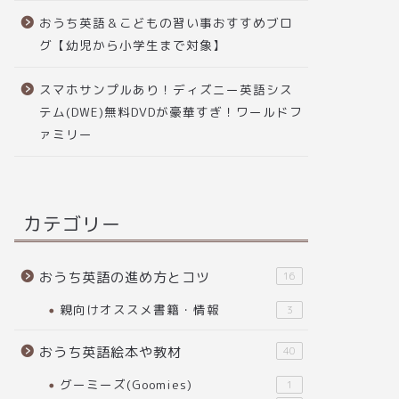
おうち英語＆こどもの習い事おすすめブロ
グ【幼児から小学生まで対象】
スマホサンプルあり！ディズニー英語シス
テム(DWE)無料DVDが豪華すぎ！ワールドフ
ァミリー
カテゴリー
おうち英語の進め方とコツ
16
親向けオススメ書籍・情報
3
おうち英語絵本や教材
40
グーミーズ(Goomies)
1