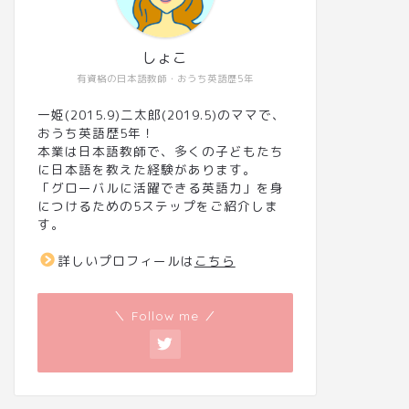
しょこ
有資格の日本語教師・おうち英語歴5年
一姫(2015.9)二太郎(2019.5)のママで、
おうち英語歴5年！
本業は日本語教師で、多くの子どもたち
に日本語を教えた経験があります。
「グローバルに活躍できる英語力」を身
につけるための5ステップをご紹介しま
す。
詳しいプロフィールは
こちら
＼ Follow me ／