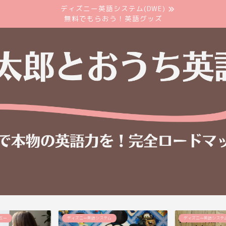
ディズニー英語システム(DWE)
無料でもらおう！英語グッズ
ミー
ディズニー英語システム
ディズニー英語システ