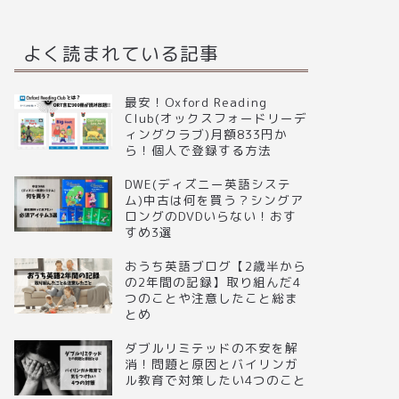
よく読まれている記事
最安！Oxford Reading
Club(オックスフォードリーデ
ィングクラブ)月額833円か
ら！個人で登録する方法
DWE(ディズニー英語システ
ム)中古は何を買う？シングア
ロングのDVDいらない！おす
すめ3選
おうち英語ブログ【2歳半から
の2年間の記録】取り組んだ4
つのことや注意したこと総ま
とめ
ダブルリミテッドの不安を解
消！問題と原因とバイリンガ
ル教育で対策したい4つのこと