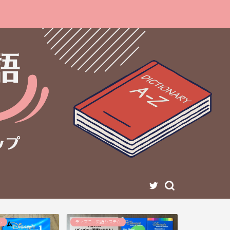
ム
ディズニー英語システム
ディズニー英語シ